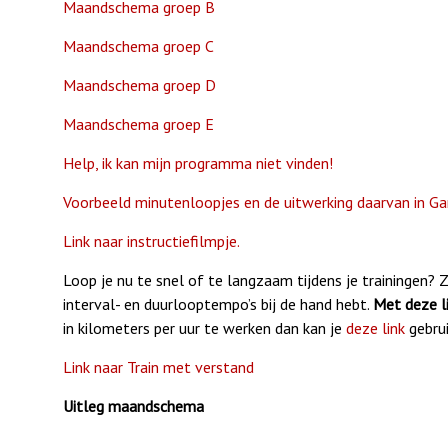
Maandschema groep B
Maandschema groep C
Maandschema groep D
Maandschema groep E
Help, ik kan mijn programma niet vinden!
Voorbeeld minutenloopjes en de uitwerking daarvan in Ga
Link naar instructiefilmpje.
Loop je nu te snel of te langzaam tijdens je trainingen? 
interval- en duurlooptempo’s bij de hand hebt.
Met deze l
in kilometers per uur te werken dan kan je
deze link
gebru
Link naar Train met verstand
Uitleg maandschema