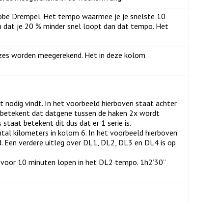
robe Drempel. Het tempo waarmee je je snelste 10
n dat je 20 % minder snel loopt dan dat tempo. Het
auzes worden meegerekend. Het in deze kolom
dat nodig vindt. In het voorbeeld hierboven staat achter
it betekent dat datgene tussen de haken 2x wordt
staat betekent dit dus dat er 1 serie is.
ntal kilometers in kolom 6. In het voorbeeld hierboven
. Een verdere uitleg over DL1, DL2, DL3 en DL4 is op
s voor 10 minuten lopen in het DL2 tempo. 1h2’30”