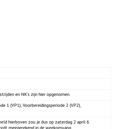
trijden en NK’s zijn hier opgenomen.
de 1 (VP1), Voorbereidingsperiode 2 (VP2),
eld hierboven zou je dus op zaterdag 2 april 6
wordt meegerekend in de weekomvang.