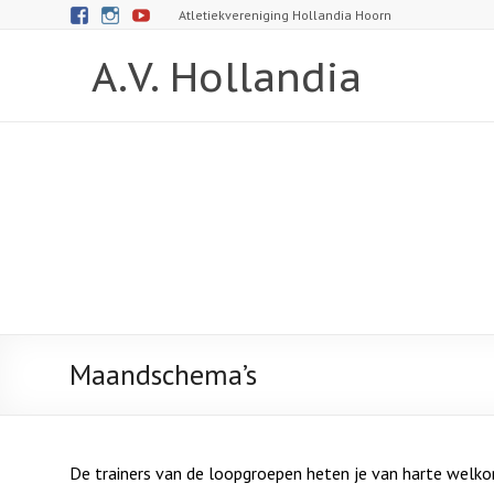
Atletiekvereniging Hollandia Hoorn
A.V. Hollandia
Maandschema’s
De trainers van de loopgroepen heten je van harte welko