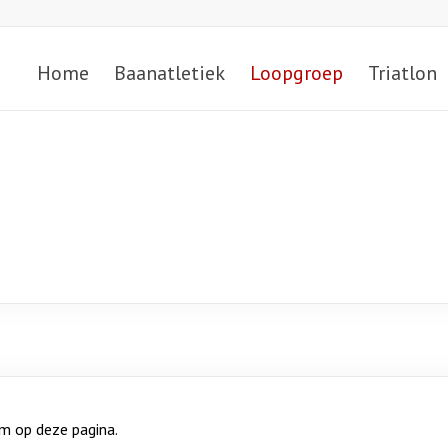
Home
Baanatletiek
Loopgroep
Triatlon
m op deze pagina.