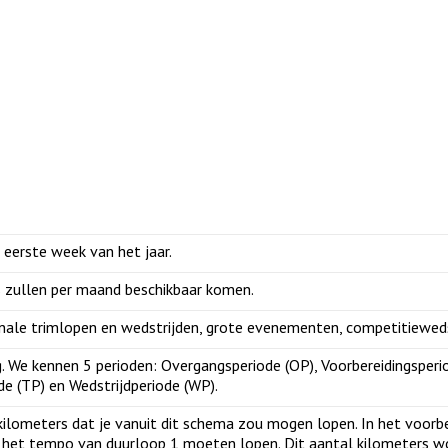
 eerste week van het jaar.
 zullen per maand beschikbaar komen.
onale trimlopen en wedstrijden, grote evenementen, competitieweds
g. We kennen 5 perioden: Overgangsperiode (OP), Voorbereidingsperio
e (TP) en Wedstrijdperiode (WP).
ilometers dat je vanuit dit schema zou mogen lopen. In het voorbe
n het tempo van duurloop 1 moeten lopen. Dit aantal kilometers 