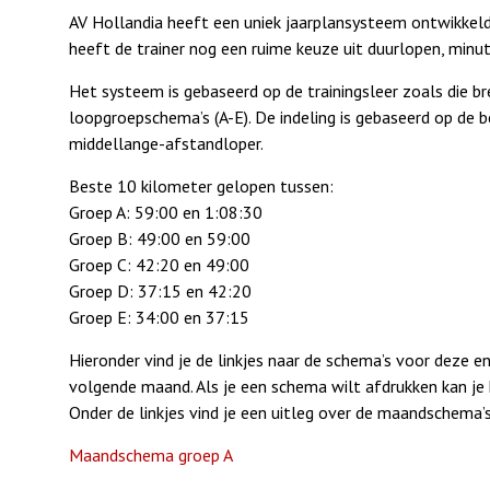
AV Hollandia heeft een uniek jaarplansysteem ontwikkeld
heeft de trainer nog een ruime keuze uit duurlopen, minut
Het systeem is gebaseerd op de trainingsleer zoals die br
loopgroepschema’s (A-E). De indeling is gebaseerd op de b
middellange-afstandloper.
Beste 10 kilometer gelopen tussen:
Groep A: 59:00 en 1:08:30
Groep B: 49:00 en 59:00
Groep C: 42:20 en 49:00
Groep D: 37:15 en 42:20
Groep E: 34:00 en 37:15
Hieronder vind je de linkjes naar de schema’s voor deze e
volgende maand. Als je een schema wilt afdrukken kan j
Onder de linkjes vind je een uitleg over de maandschema’
Maandschema groep A