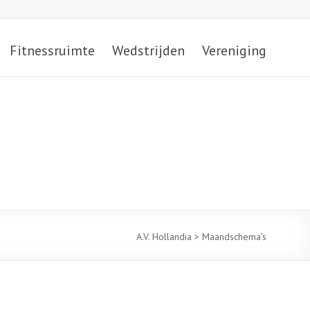
Fitnessruimte
Wedstrijden
Vereniging
A.V. Hollandia
>
Maandschema’s