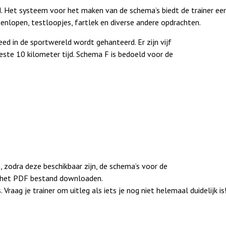
. H
et systeem voor het maken van de schema’s biedt de trainer een
enlopen, testloopjes, fartlek en diverse andere opdrachten.
eed in de sportwereld wordt gehanteerd. Er zijn vijf
este 10 kilometer tijd. Schema F is bedoeld voor de
n, zodra deze beschikbaar zijn, de schema’s voor de
e het PDF bestand downloaden.
s.
Vraag je trainer om uitleg als iets je nog niet helemaal duidelijk is