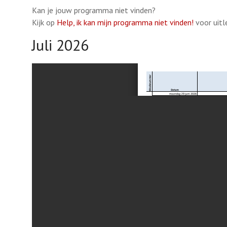
Kan je jouw programma niet vinden?
Kijk op
Help, ik kan mijn programma niet vinden!
voor uitl
Juli 2026