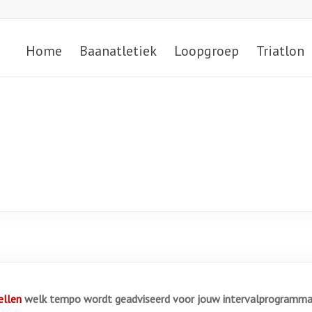
Home
Baanatletiek
Loopgroep
Triatlon
llen
welk tempo wordt geadviseerd voor jouw intervalprogramma 