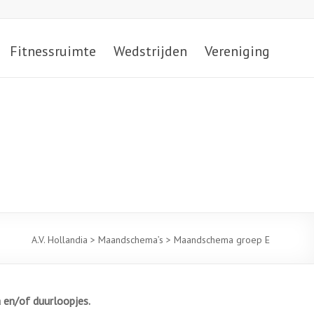
Fitnessruimte
Wedstrijden
Vereniging
A.V. Hollandia
>
Maandschema’s
>
Maandschema groep E
en/of duurloopjes.