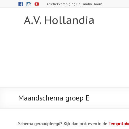
Atletiekvereniging Hollandia Hoorn
A.V. Hollandia
Maandschema groep E
Schema geraadpleegd? Kijk dan ook even in de
Tempotabe