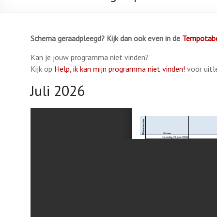
Schema geraadpleegd? Kijk dan ook even in de
Tempotabe
Kan je jouw programma niet vinden?
Kijk op
Help, ik kan mijn programma niet vinden!
voor uitl
Juli 2026