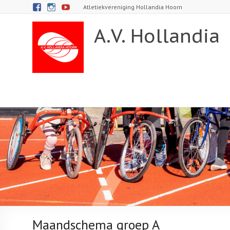
Atletiekvereniging Hollandia Hoorn
A.V. Hollandia
Maandschema groep A