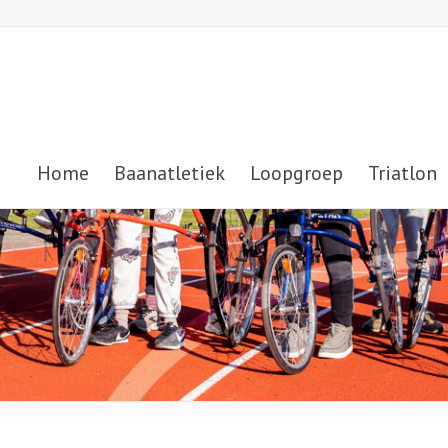
Home
Baanatletiek
Loopgroep
Triatlon