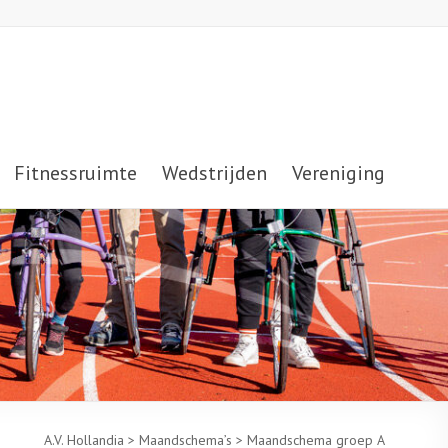
Fitnessruimte
Wedstrijden
Vereniging
A.V. Hollandia
>
Maandschema’s
>
Maandschema groep A