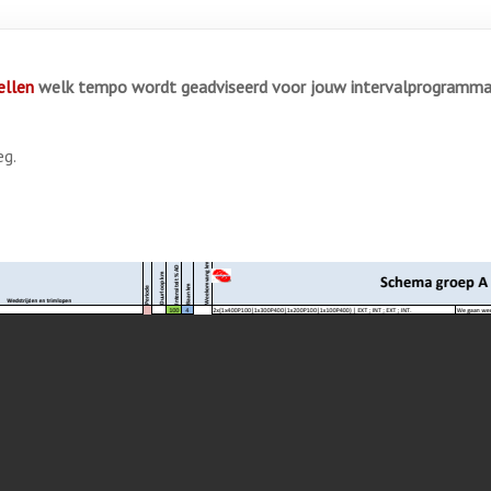
llen
welk tempo wordt geadviseerd voor jouw intervalprogramma 
eg.