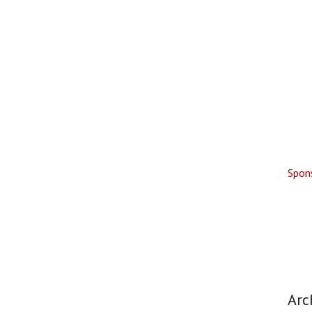
Spon
Arc