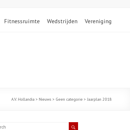
Fitnessruimte
Wedstrijden
Vereniging
A.V. Hollandia
>
Nieuws
>
Geen categorie
>
Jaarplan 2018