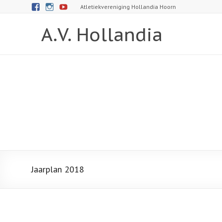
Atletiekvereniging Hollandia Hoorn
A.V. Hollandia
Jaarplan 2018