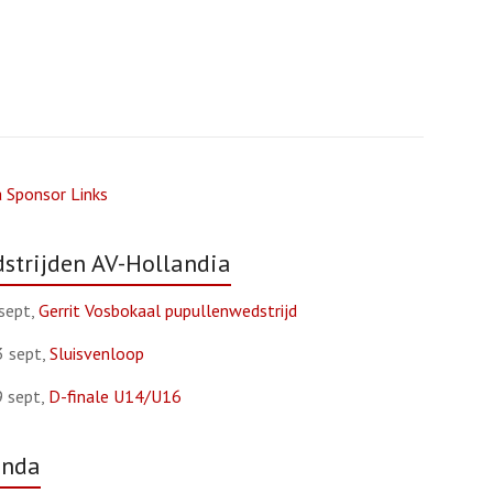
 Sponsor Links
strijden AV-Hollandia
sept,
Gerrit Vosbokaal pupullenwedstrijd
3 sept,
Sluisvenloop
9 sept,
D-finale U14/U16
enda