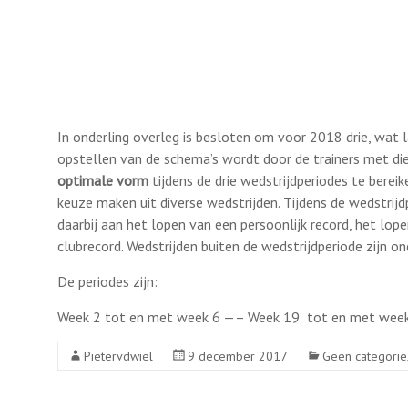
In onderling overleg is besloten om voor 2018 drie, wat 
opstellen van de schema’s wordt door de trainers met di
optimale vorm
tijdens de drie wedstrijdperiodes te berei
keuze maken uit diverse wedstrijden. Tijdens de wedstri
daarbij aan het lopen van een persoonlijk record, het lop
clubrecord. Wedstrijden buiten de wedstrijdperiode zijn o
De periodes zijn:
Week 2 tot en met week 6 —– Week 19 tot en met wee
Pietervdwiel
9 december 2017
Geen categorie