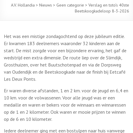
A.V. Hollandia
>
Nieuws
>
Geen categorie
>
Verslag en toto’s 40ste
Beetskoogkadeloop 8-3-2026
Het was een mistige zondagochtend op deze jubileum editie.
Er kwamen 183 deelnemers waaronder 32 kinderen aan de
start. De mist zorgde voor een bijzondere ervaring, het gaf de
wedstrijd een extra dimensie. De route liep over de Slimdijk,
Grosthuizen, over het Buutschotenpad en via de Dorpsweg
van Oudendijk en de Beetskoogkade naar de finish bij Eetcafé
Les Deux Ponts.
Er waren diverse afstanden, 1 en 2 km. voor de jeugd en 6,4 en
10 km. voor de volwassenen. Voor alle jeugd was er een
medaille en waren er bekers voor de winnaars en winnaressen
op de 1 en 2 kilometer. Ook waren er mooie prijzen te winnen
op de 6 en 10 kilometer.
Iedere deelnemer ging met een bostulpen naar huis vanwege