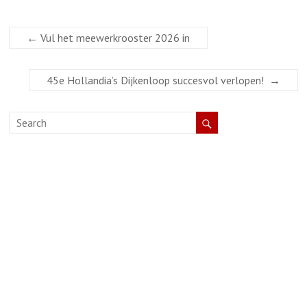
←
Vul het meewerkrooster 2026 in
45e Hollandia’s Dijkenloop succesvol verlopen!
→