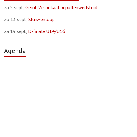
za 5 sept,
Gerrit Vosbokaal pupullenwedstrijd
zo 13 sept,
Sluisvenloop
za 19 sept,
D-finale U14/U16
Agenda