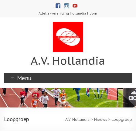
Atletiekvereniging Hollandia Hoorn
A.V. Hollandia
Menu
Loopgroep
A.V. Hollandia
>
Nieuws
>
Loopgroep