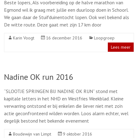
Beste lopers, Als voorbereiding op de halve marathon van
Egmond wil ik graag met jullie een duurloop doen in Schoorl.
We gaan daar de Stuifduinentocht lopen. Ook wel bekend als
De witte route. Deze gaat met zijn 17 km door
Karin Voogt
16 december 2016
Loopgroep
Lees meer
Nadine OK run 2016
“SLOOTJE SPRINGEN BIJ NADINE OK RUN” stond met
kapitale letters in het NHD en Westfries Weekblad. Kleine
verwarring ontstond er bij enkelen die liever niet met zo’n
actie geconfronteerd wilden worden. Loos alarm echter, wel
degelijk bestond het bekende evenement
Boudewijn van Limpt
9 oktober 2016