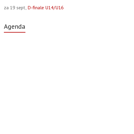
za 19 sept,
D-finale U14/U16
Agenda