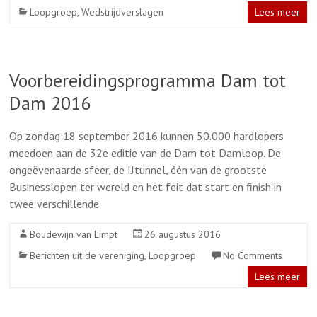
Loopgroep
,
Wedstrijdverslagen
Lees meer
Voorbereidingsprogramma Dam tot
Dam 2016
Op zondag 18 september 2016 kunnen 50.000 hardlopers
meedoen aan de 32e editie van de Dam tot Damloop. De
ongeëvenaarde sfeer, de IJtunnel, één van de grootste
Businesslopen ter wereld en het feit dat start en finish in
twee verschillende
Boudewijn van Limpt
26 augustus 2016
Berichten uit de vereniging
,
Loopgroep
No Comments
Lees meer