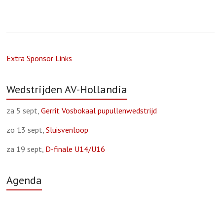
Extra Sponsor Links
Wedstrijden AV-Hollandia
za 5 sept,
Gerrit Vosbokaal pupullenwedstrijd
zo 13 sept,
Sluisvenloop
za 19 sept,
D-finale U14/U16
Agenda