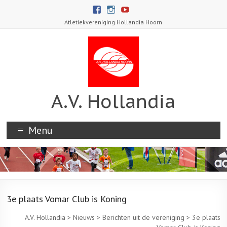
Atletiekvereniging Hollandia Hoorn
A.V. Hollandia
Menu
3e plaats Vomar Club is Koning
A.V. Hollandia
>
Nieuws
>
Berichten uit de vereniging
>
3e plaats